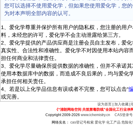
您可以选择不使用爱化学，但如果您使用爱化学，您的
为对本声明全部内容的认可。
1、爱化学尊重并保护所有用户的隐私权，您注册的用户
料，未经您的许可，爱化学不会主动泄露给第三方。
2、爱化学提供的产品供应商是注册会员自主发布，爱化
真实性、合法性和准确性。爱化学不对因使用本站内容
担任何商业和法律责任。
3、爱化学尽量确保所提供数据的准确性，但并不承诺其
使用本数据库中的数据，而造成不良后果的，均与爱化
承担任何相关责任。
4、若是以上化学品信息有误或者不完整，您可以点击“
或完善。
设为首页
|
加入收藏
|
《“清朗网络空间 共筑禁毒防线”全国化工行业净
Copyright 2009-2026
www.ichemistry.cn
CAS登录
网络实名：
cas登记号检索
爱化学
化工产品
危险化