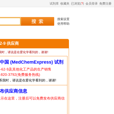
试剂库
收藏夹
已浏览(
?
)
会员登录
免费注册
搜索设置
使用帮助
62-9 供应商
我时，请说是在爱化学看到的，谢谢!
中国 (MedChemExpress) 试剂
3-62-9及其他化工产品的生产销售
820-3792(免费服务热线)
系我时，请说是在爱化学看到的，谢谢!
布供应商信息
显示在这里，注册后可以免费发布供应商信