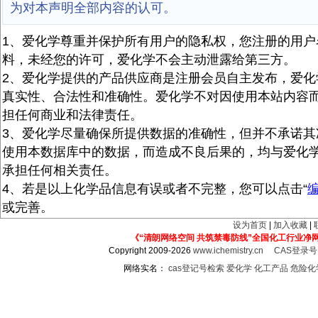
为对本声明全部内容的认可。
1、爱化学尊重并保护所有用户的隐私权，您注册的用户
料，未经您的许可，爱化学不会主动泄露给第三方。
2、爱化学提供的产品供应商是注册会员自主发布，爱化
真实性、合法性和准确性。爱化学不对因使用本站内容
担任何商业和法律责任。
3、爱化学尽量确保所提供数据的准确性，但并不承诺其
使用本数据库中的数据，而造成不良后果的，均与爱化
承担任何相关责任。
4、若是以上化学品信息有误或者不完整，您可以点击“
或完善。
设为首页
|
加入收藏
|
《“清朗网络空间 共筑禁毒防线”全国化工行业净
Copyright 2009-2026
www.ichemistry.cn
CAS登录
网络实名：
cas登记号检索
爱化学
化工产品
危险化