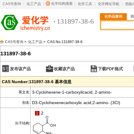
化学结构搜索
CAS号查询
化工产品
化学工具
化学网址导航
危险
化学品查询
我
131897-38-6
CAS号查询
>
化工产品
> CAS No.131897-38-6
131897-38-6
发布该产品
收藏该产品
下载PDF格式
CAS Number:131897-38-6 基本信息
3-Cyclohexene-1-carboxylicacid, 2-amino-
英文名:
D3-Cyclohexenecarboxylic acid,2-amino- (3CI)
别名:
1
2
分子结构: