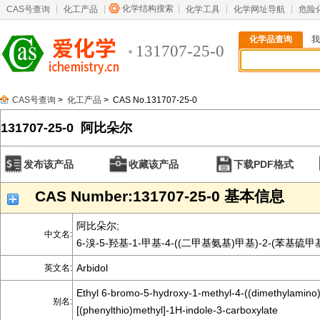
化学结构搜索
CAS号查询
化工产品
化学工具
化学网址导航
危险
化学品查询
我
131707-25-0
CAS号查询
>
化工产品
> CAS No.131707-25-0
131707-25-0 阿比朵尔
发布该产品
收藏该产品
下载PDF格式
CAS Number:131707-25-0 基本信息
阿比朵尔;
中文名:
6-溴-5-羟基-1-甲基-4-((二甲基氨基)甲基)-2-(苯基硫甲
Arbidol
英文名:
Ethyl 6-bromo-5-hydroxy-1-methyl-4-((dimethylamino)
别名:
[(phenylthio)methyl]-1H-indole-3-carboxylate