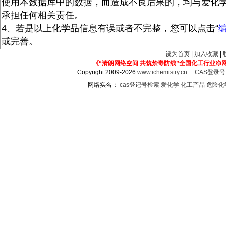
使用本数据库中的数据，而造成不良后果的，均与爱化
承担任何相关责任。
4、若是以上化学品信息有误或者不完整，您可以点击“
或完善。
设为首页
|
加入收藏
|
《“清朗网络空间 共筑禁毒防线”全国化工行业净
Copyright 2009-2026
www.ichemistry.cn
CAS登录
网络实名：
cas登记号检索
爱化学
化工产品
危险化