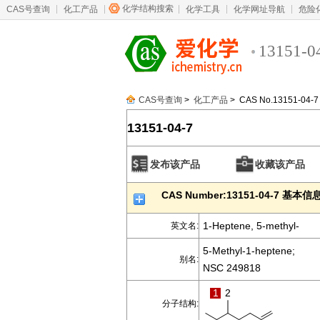
化学结构搜索
CAS号查询
化工产品
化学工具
化学网址导航
危险
13151-0
CAS号查询
>
化工产品
> CAS No.13151-04-7
13151-04-7
发布该产品
收藏该产品
CAS Number:13151-04-7 基本信
1-Heptene, 5-methyl-
英文名:
5-Methyl-1-heptene;
别名:
NSC 249818
1
2
分子结构: