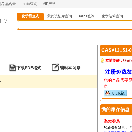
化学品名录
msds查询
VIP产品
化学品查询
我的试剂库查询
msds查询
化学结构查询
4-7
CAS#13151-
友情提醒：
联系
下载PDF格式
编辑本词条
注册免费发
您的产品需要
息
息
我的库存信息
尚未登录
您还没有登录，