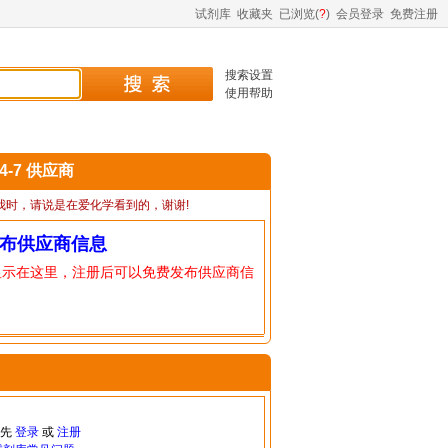
试剂库
收藏夹
已浏览(
?
)
会员登录
免费注册
搜索设置
使用帮助
04-7 供应商
我时，请说是在爱化学看到的，谢谢!
布供应商信息
显示在这里，注册后可以免费发布供应商信
请先
登录
或
注册