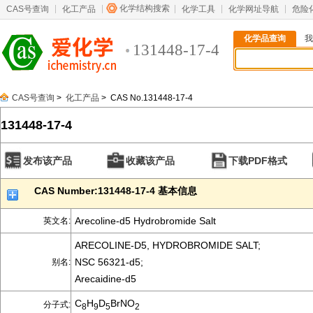
化学结构搜索
CAS号查询
化工产品
化学工具
化学网址导航
危险
化学品查询
我
131448-17-4
CAS号查询
>
化工产品
> CAS No.131448-17-4
131448-17-4
发布该产品
收藏该产品
下载PDF格式
CAS Number:131448-17-4 基本信息
Arecoline-d5 Hydrobromide Salt
英文名:
ARECOLINE-D5, HYDROBROMIDE SALT;
NSC 56321-d5;
别名:
Arecaidine-d5
C
H
D
BrNO
分子式:
8
9
5
2