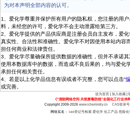
为对本声明全部内容的认可。
1、爱化学尊重并保护所有用户的隐私权，您注册的用户
料，未经您的许可，爱化学不会主动泄露给第三方。
2、爱化学提供的产品供应商是注册会员自主发布，爱化
真实性、合法性和准确性。爱化学不对因使用本站内容
担任何商业和法律责任。
3、爱化学尽量确保所提供数据的准确性，但并不承诺其
使用本数据库中的数据，而造成不良后果的，均与爱化
承担任何相关责任。
4、若是以上化学品信息有误或者不完整，您可以点击“
或完善。
设为首页
|
加入收藏
|
《“清朗网络空间 共筑禁毒防线”全国化工行业净
Copyright 2009-2026
www.ichemistry.cn
CAS登录
网络实名：
cas登记号检索
爱化学
化工产品
危险化