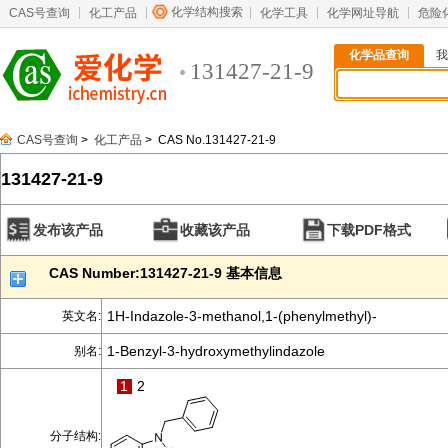
化学结构搜索
CAS号查询
化工产品
化学工具
化学网址导航
危险
化学品查询
我
131427-21-9
CAS号查询
>
化工产品
> CAS No.131427-21-9
131427-21-9
发布该产品
收藏该产品
下载PDF格式
CAS Number:131427-21-9 基本信息
1H-Indazole-3-methanol,1-(phenylmethyl)-
英文名:
1-Benzyl-3-hydroxymethylindazole
别名:
1
2
分子结构: