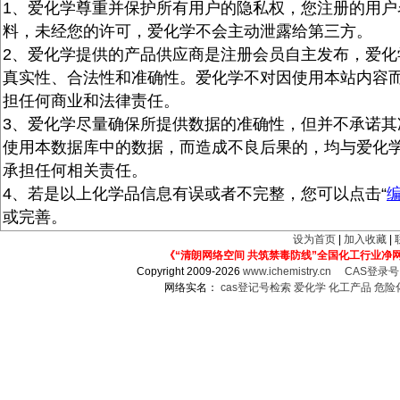
1、爱化学尊重并保护所有用户的隐私权，您注册的用户
料，未经您的许可，爱化学不会主动泄露给第三方。
2、爱化学提供的产品供应商是注册会员自主发布，爱化
真实性、合法性和准确性。爱化学不对因使用本站内容
担任何商业和法律责任。
3、爱化学尽量确保所提供数据的准确性，但并不承诺其
使用本数据库中的数据，而造成不良后果的，均与爱化
承担任何相关责任。
4、若是以上化学品信息有误或者不完整，您可以点击“
或完善。
设为首页
|
加入收藏
|
《“清朗网络空间 共筑禁毒防线”全国化工行业净
Copyright 2009-2026
www.ichemistry.cn
CAS登录
网络实名：
cas登记号检索
爱化学
化工产品
危险