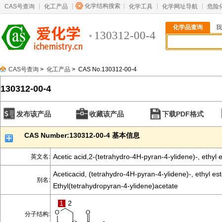
化学结构搜索
CAS号查询
化工产品
化学工具
化学网址导航
危险
化学品查询
我
130312-00-4
CAS号查询
>
化工产品
> CAS No.130312-00-4
130312-00-4
发布该产品
收藏该产品
下载PDF格式
CAS Number:130312-00-4 基本信息
Acetic acid,2-(tetrahydro-4H-pyran-4-ylidene)-, ethyl 
英文名:
Aceticacid, (tetrahydro-4H-pyran-4-ylidene)-, ethyl est
别名:
Ethyl(tetrahydropyran-4-ylidene)acetate
1
2
分子结构: