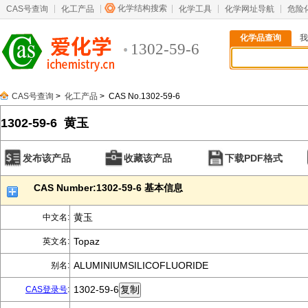
化学结构搜索
CAS号查询
化工产品
化学工具
化学网址导航
危险
化学品查询
我
1302-59-6
CAS号查询
>
化工产品
> CAS No.1302-59-6
1302-59-6 黄玉
发布该产品
收藏该产品
下载PDF格式
CAS Number:1302-59-6 基本信息
黄玉
中文名:
Topaz
英文名:
ALUMINIUMSILICOFLUORIDE
别名:
1302-59-6
CAS登录号
: