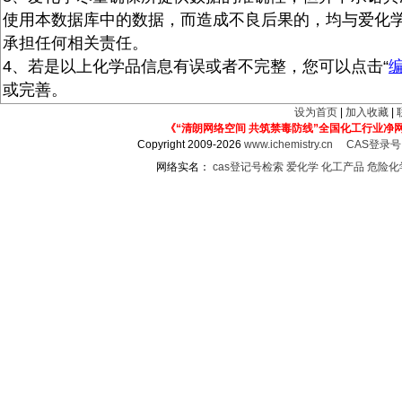
使用本数据库中的数据，而造成不良后果的，均与爱化
承担任何相关责任。
4、若是以上化学品信息有误或者不完整，您可以点击“
或完善。
设为首页
|
加入收藏
|
《“清朗网络空间 共筑禁毒防线”全国化工行业净
Copyright 2009-2026
www.ichemistry.cn
CAS登录
网络实名：
cas登记号检索
爱化学
化工产品
危险化