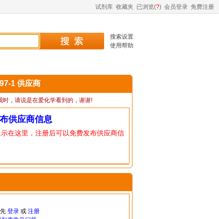
试剂库
收藏夹
已浏览(
?
)
会员登录
免费注册
搜索设置
使用帮助
-97-1 供应商
我时，请说是在爱化学看到的，谢谢!
布供应商信息
显示在这里，注册后可以免费发布供应商信
请先
登录
或
注册