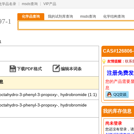
化学品名录
msds查询
VIP产品
化学品查询
我的试剂库查询
msds查询
化学结构查询
97-1
1
CAS#126806
友情提醒：
联系
下载PDF格式
编辑本词条
注册免费发
您的产品需要
信息
息
,octahydro-3-phenyl-3-propoxy-, hydrobromide (1:1)
e,octahydro-3-phenyl-3-propoxy-, hydrobromide
我的库存信息
尚未登录
您还没有登录，