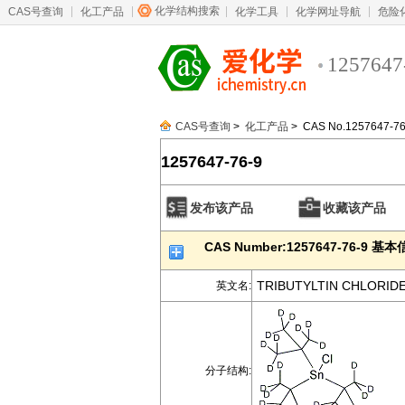
化学结构搜索
CAS号查询
化工产品
化学工具
化学网址导航
危险
1257647
CAS号查询
>
化工产品
> CAS No.1257647-76
1257647-76-9
发布该产品
收藏该产品
CAS Number:1257647-76-9 基
TRIBUTYLTIN CHLORID
英文名:
分子结构: