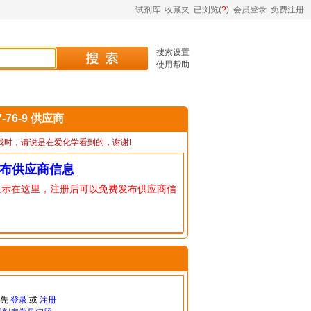
试剂库
收藏夹
已浏览(
?
)
会员登录
免费注册
搜索设置
使用帮助
7-76-9 供应商
我时，请说是在爱化学看到的，谢谢!
布供应商信息
显示在这里，注册后可以免费发布供应商信
请先
登录
或
注册