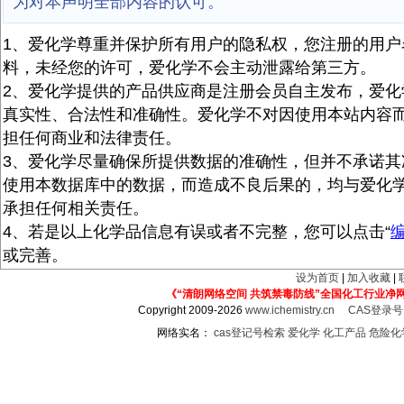
为对本声明全部内容的认可。
1、爱化学尊重并保护所有用户的隐私权，您注册的用户
料，未经您的许可，爱化学不会主动泄露给第三方。
2、爱化学提供的产品供应商是注册会员自主发布，爱化
真实性、合法性和准确性。爱化学不对因使用本站内容
担任何商业和法律责任。
3、爱化学尽量确保所提供数据的准确性，但并不承诺其
使用本数据库中的数据，而造成不良后果的，均与爱化
承担任何相关责任。
4、若是以上化学品信息有误或者不完整，您可以点击“
或完善。
设为首页
|
加入收藏
|
《“清朗网络空间 共筑禁毒防线”全国化工行业净
Copyright 2009-2026
www.ichemistry.cn
CAS登录
网络实名：
cas登记号检索
爱化学
化工产品
危险化