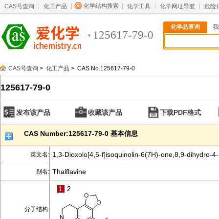
化学结构搜索
CAS号查询
化工产品
化学工具
化学网址导航
危险
化学品查询
我
125617-79-0
CAS号查询
>
化工产品
> CAS No.125617-79-0
125617-79-0
发布该产品
收藏该产品
下载PDF格式
CAS Number:125617-79-0 基本信息
1,3-Dioxolo[4,5-f]isoquinolin-6(7H)-one,8,9-dihydro-
英文名:
Thalflavine
别名:
1
2
分子结构: