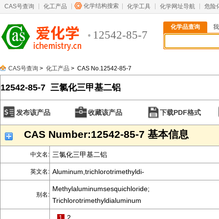
化学结构搜索
CAS号查询
化工产品
化学工具
化学网址导航
危险
化学品查询
我
12542-85-7
CAS号查询
>
化工产品
> CAS No.12542-85-7
12542-85-7 三氯化三甲基二铝
发布该产品
收藏该产品
下载PDF格式
CAS Number:12542-85-7 基本信息
三氯化三甲基二铝
中文名:
Aluminum,trichlorotrimethyldi-
英文名:
Methylaluminumsesquichloride;
别名:
Trichlorotrimethyldialuminum
1
2