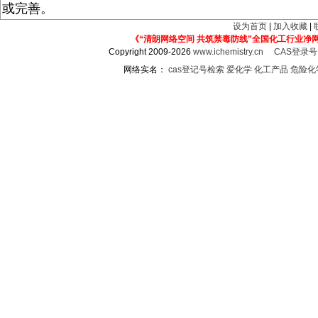
或完善。
设为首页
|
加入收藏
|
《“清朗网络空间 共筑禁毒防线”全国化工行业净
Copyright 2009-2026
www.ichemistry.cn
CAS登录
网络实名：
cas登记号检索
爱化学
化工产品
危险化