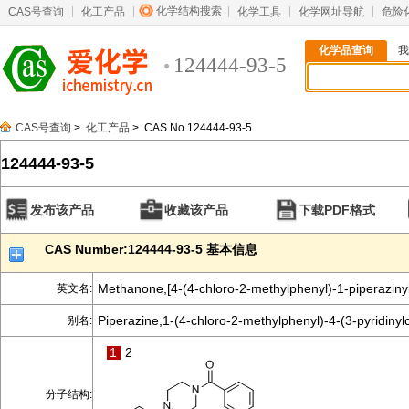
化学结构搜索
CAS号查询
化工产品
化学工具
化学网址导航
危险
化学品查询
我
124444-93-5
CAS号查询
>
化工产品
> CAS No.124444-93-5
124444-93-5
发布该产品
收藏该产品
下载PDF格式
CAS Number:124444-93-5 基本信息
Methanone,[4-(4-chloro-2-methylphenyl)-1-piperazinyl]
英文名:
Piperazine,1-(4-chloro-2-methylphenyl)-4-(3-pyridinyl
别名:
1
2
分子结构: