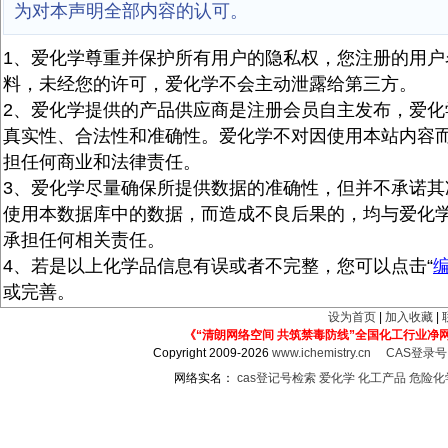
为对本声明全部内容的认可。
1、爱化学尊重并保护所有用户的隐私权，您注册的用户
料，未经您的许可，爱化学不会主动泄露给第三方。
2、爱化学提供的产品供应商是注册会员自主发布，爱化
真实性、合法性和准确性。爱化学不对因使用本站内容
担任何商业和法律责任。
3、爱化学尽量确保所提供数据的准确性，但并不承诺其
使用本数据库中的数据，而造成不良后果的，均与爱化
承担任何相关责任。
4、若是以上化学品信息有误或者不完整，您可以点击“
或完善。
设为首页
|
加入收藏
|
《“清朗网络空间 共筑禁毒防线”全国化工行业净
Copyright 2009-2026
www.ichemistry.cn
CAS登录
网络实名：
cas登记号检索
爱化学
化工产品
危险化