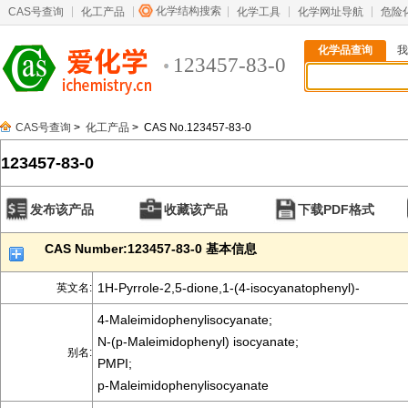
化学结构搜索
CAS号查询
化工产品
化学工具
化学网址导航
危险
化学品查询
我
123457-83-0
CAS号查询
>
化工产品
> CAS No.123457-83-0
123457-83-0
发布该产品
收藏该产品
下载PDF格式
CAS Number:123457-83-0 基本信息
1H-Pyrrole-2,5-dione,1-(4-isocyanatophenyl)-
英文名:
4-Maleimidophenylisocyanate;
N-(p-Maleimidophenyl) isocyanate;
别名:
PMPI;
p-Maleimidophenylisocyanate