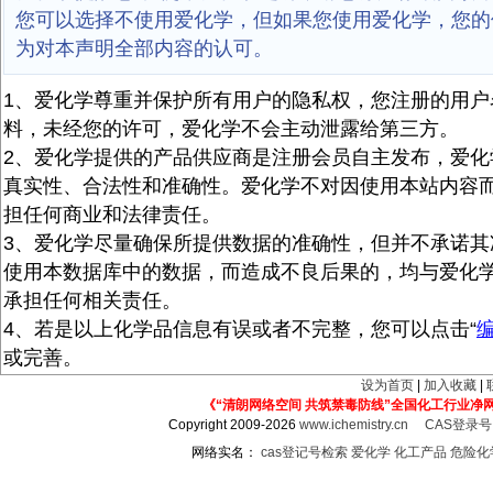
您可以选择不使用爱化学，但如果您使用爱化学，您的
为对本声明全部内容的认可。
1、爱化学尊重并保护所有用户的隐私权，您注册的用户
料，未经您的许可，爱化学不会主动泄露给第三方。
2、爱化学提供的产品供应商是注册会员自主发布，爱化
真实性、合法性和准确性。爱化学不对因使用本站内容
担任何商业和法律责任。
3、爱化学尽量确保所提供数据的准确性，但并不承诺其
使用本数据库中的数据，而造成不良后果的，均与爱化
承担任何相关责任。
4、若是以上化学品信息有误或者不完整，您可以点击“
或完善。
设为首页
|
加入收藏
|
《“清朗网络空间 共筑禁毒防线”全国化工行业净
Copyright 2009-2026
www.ichemistry.cn
CAS登录
网络实名：
cas登记号检索
爱化学
化工产品
危险化