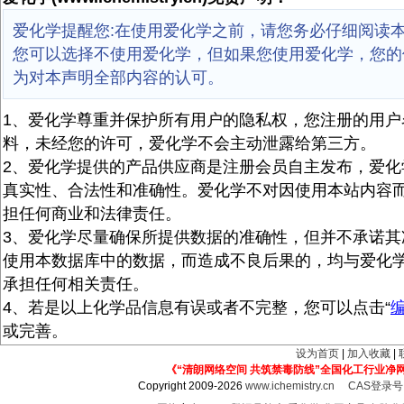
爱化学提醒您:在使用爱化学之前，请您务必仔细阅读
您可以选择不使用爱化学，但如果您使用爱化学，您的
为对本声明全部内容的认可。
1、爱化学尊重并保护所有用户的隐私权，您注册的用户
料，未经您的许可，爱化学不会主动泄露给第三方。
2、爱化学提供的产品供应商是注册会员自主发布，爱化
真实性、合法性和准确性。爱化学不对因使用本站内容
担任何商业和法律责任。
3、爱化学尽量确保所提供数据的准确性，但并不承诺其
使用本数据库中的数据，而造成不良后果的，均与爱化
承担任何相关责任。
4、若是以上化学品信息有误或者不完整，您可以点击“
或完善。
设为首页
|
加入收藏
|
《“清朗网络空间 共筑禁毒防线”全国化工行业净
Copyright 2009-2026
www.ichemistry.cn
CAS登录