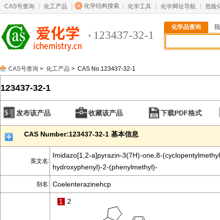
化学结构搜索
CAS号查询
化工产品
化学工具
化学网址导航
危险
化学品查询
我
123437-32-1
CAS号查询
>
化工产品
> CAS No.123437-32-1
123437-32-1
发布该产品
收藏该产品
下载PDF格式
CAS Number:123437-32-1 基本信息
Imidazo[1,2-a]pyrazin-3(7H)-one,8-(cyclopentylmethyl
英文名:
hydroxyphenyl)-2-(phenylmethyl)-
Coelenterazinehcp
别名:
1
2