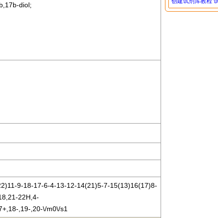
创建试剂库教程
,17b-diol;
2)11-9-18-17-6-4-13-12-14(21)5-7-15(13)16(17)8-
18,21-22H,4-
7+,18-,19-,20-\/m0\/s1