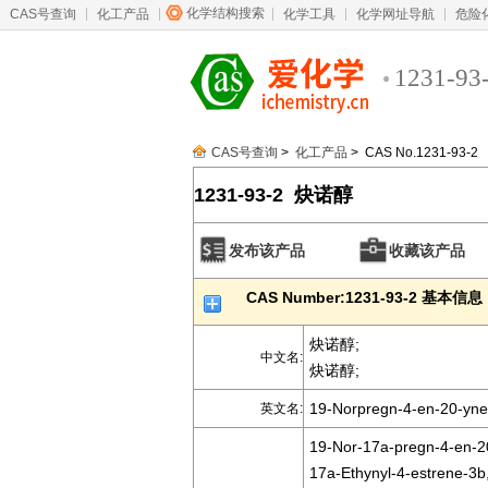
化学结构搜索
CAS号查询
化工产品
化学工具
化学网址导航
危险
1231-93
CAS号查询
>
化工产品
> CAS No.1231-93-2
1231-93-2 炔诺醇
发布该产品
收藏该产品
CAS Number:1231-93-2 基本信息
炔诺醇;
中文名:
炔诺醇;
19-Norpregn-4-en-20-yne-
英文名:
19-Nor-17a-pregn-4-en-20
17a-Ethynyl-4-estrene-3b,