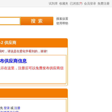
试剂库
收藏夹
已浏览(
?
)
会员登录
免费注册
搜索设置
使用帮助
3-2 供应商
我时，请说是在爱化学看到的，谢谢!
布供应商信息
显示在这里，注册后可以免费发布供应商信
请先
登录
或
注册