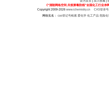
设为首页
|
加入收藏
|
《“清朗网络空间 共筑禁毒防线”全国化工行业净
Copyright 2009-2026
www.ichemistry.cn
CAS登录
网络实名：
cas登记号检索
爱化学
化工产品
危险化