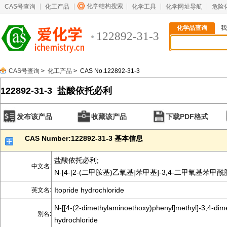
化学结构搜索
CAS号查询
化工产品
化学工具
化学网址导航
危险
化学品查询
我
122892-31-3
CAS号查询
>
化工产品
> CAS No.122892-31-3
122892-31-3 盐酸依托必利
发布该产品
收藏该产品
下载PDF格式
CAS Number:122892-31-3 基本信息
盐酸依托必利;
中文名:
N-[4-[2-(二甲胺基)乙氧基]苯甲基]-3,4-二甲氧基苯甲
Itopride hydrochloride
英文名:
N-[[4-(2-dimethylaminoethoxy)phenyl]methyl]-3,4-di
别名:
hydrochloride