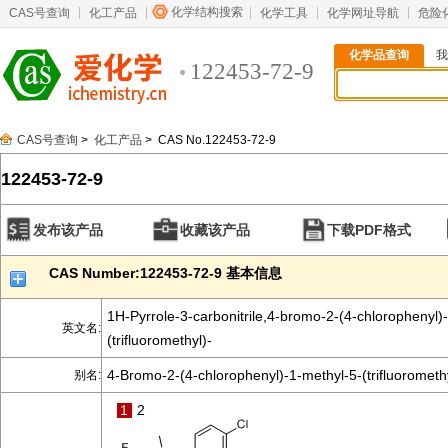
化学结构搜索
CAS号查询
化工产品
化学工具
化学网址导航
危险
化学品查询
我
122453-72-9
CAS号查询
>
化工产品
> CAS No.122453-72-9
122453-72-9
发布该产品
收藏该产品
下载PDF格式
CAS Number:122453-72-9 基本信息
1H-Pyrrole-3-carbonitrile,4-bromo-2-(4-chlorophenyl)
英文名:
(trifluoromethyl)-
4-Bromo-2-(4-chlorophenyl)-1-methyl-5-(trifluoromethy
别名:
1
2