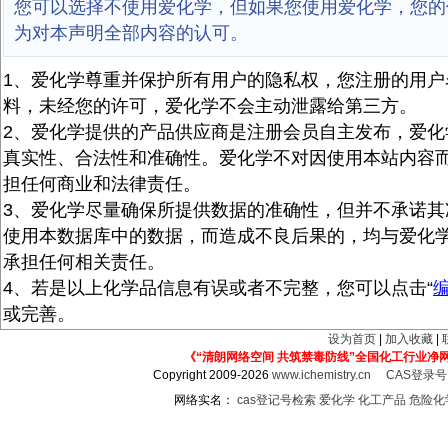
您可以选择不使用爱化学，但如果您使用爱化学，您的
为对本声明全部内容的认可。
1、爱化学尊重并保护所有用户的隐私权，您注册的用户
料，未经您的许可，爱化学不会主动泄露给第三方。
2、爱化学提供的产品供应商是注册会员自主发布，爱化
真实性、合法性和准确性。爱化学不对因使用本站内容
担任何商业和法律责任。
3、爱化学尽量确保所提供数据的准确性，但并不承诺其
使用本数据库中的数据，而造成不良后果的，均与爱化
承担任何相关责任。
4、若是以上化学品信息有误或者不完整，您可以点击“
或完善。
设为首页
|
加入收藏
|
《“清朗网络空间 共筑禁毒防线”全国化工行业净
Copyright 2009-2026
www.ichemistry.cn
CAS登录
网络实名：
cas登记号检索
爱化学
化工产品
危险化