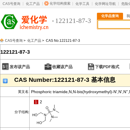
化学结构搜索
CAS号查询
化工产品
化学工具
化学网址导航
危险
化学品查询
我
122121-87-3
CAS号查询
>
化工产品
> CAS No.122121-87-3
122121-87-3
发布该产品
收藏该产品
下载PDF格式
CAS Number:122121-87-3 基本信息
Phosphoric triamide,N,N-bis(hydroxymethyl)-N',N',N'',N
英文名:
1
2
分子结构: