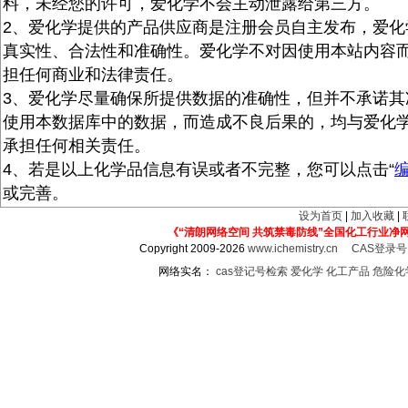
料，未经您的许可，爱化学不会主动泄露给第三方。
2、爱化学提供的产品供应商是注册会员自主发布，爱化
真实性、合法性和准确性。爱化学不对因使用本站内容
担任何商业和法律责任。
3、爱化学尽量确保所提供数据的准确性，但并不承诺其
使用本数据库中的数据，而造成不良后果的，均与爱化
承担任何相关责任。
4、若是以上化学品信息有误或者不完整，您可以点击“
或完善。
设为首页
|
加入收藏
|
《“清朗网络空间 共筑禁毒防线”全国化工行业净
Copyright 2009-2026
www.ichemistry.cn
CAS登录
网络实名：
cas登记号检索
爱化学
化工产品
危险化