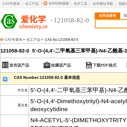
化学结构搜索
CAS号查询
化工产品
化学工具
化学网址导航
危险
化学品查询
我
121058-82-0
CAS号查询
>
化工产品
> CAS No.121058-82-0
121058-82-0 5'-O-(4,4'-二甲氧基三苯甲基)-N4-乙酰基
发布该产品
收藏该产品
下载PDF格式
CAS Number:121058-82-0 基本信息
5'-O-(4,4'-二甲氧基三苯甲基)-N4-
中文名:
5'-O-(4,4'-Dimethoxytrityl)-N4-acetyl
英文名:
deoxycytidine
N4-ACETYL-5'-(DIMETHOXYTRITYL