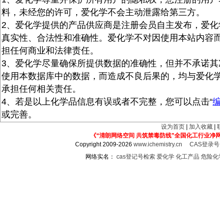
料，未经您的许可，爱化学不会主动泄露给第三方。
2、爱化学提供的产品供应商是注册会员自主发布，爱化
真实性、合法性和准确性。爱化学不对因使用本站内容
担任何商业和法律责任。
3、爱化学尽量确保所提供数据的准确性，但并不承诺其
使用本数据库中的数据，而造成不良后果的，均与爱化
承担任何相关责任。
4、若是以上化学品信息有误或者不完整，您可以点击“
或完善。
设为首页
|
加入收藏
|
《“清朗网络空间 共筑禁毒防线”全国化工行业净
Copyright 2009-2026
www.ichemistry.cn
CAS登录
网络实名：
cas登记号检索
爱化学
化工产品
危险化