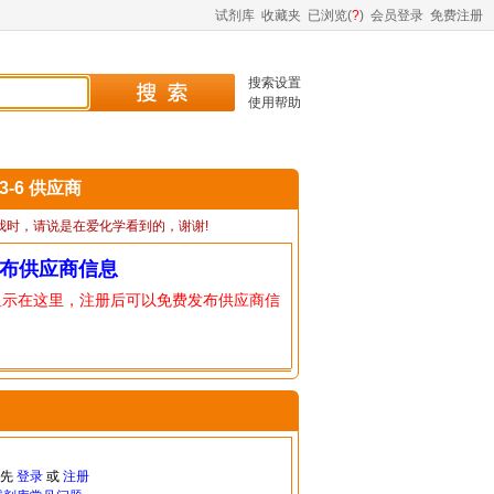
试剂库
收藏夹
已浏览(
?
)
会员登录
免费注册
搜索设置
使用帮助
43-6 供应商
我时，请说是在爱化学看到的，谢谢!
布供应商信息
显示在这里，注册后可以免费发布供应商信
请先
登录
或
注册