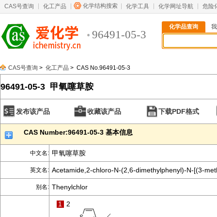
化学结构搜索
CAS号查询
化工产品
化学工具
化学网址导航
危险
化学品查询
我
96491-05-3
CAS号查询
>
化工产品
> CAS No.96491-05-3
96491-05-3 甲氧噻草胺
发布该产品
收藏该产品
下载PDF格式
CAS Number:96491-05-3 基本信息
甲氧噻草胺
中文名:
Acetamide,2-chloro-N-(2,6-dimethylphenyl)-N-[(3-meth
英文名:
Thenylchlor
别名:
1
2