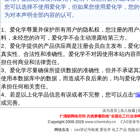
您可以选择不使用爱化学，但如果您使用爱化学，您的
为对本声明全部内容的认可。
1、爱化学尊重并保护所有用户的隐私权，您注册的用户
料，未经您的许可，爱化学不会主动泄露给第三方。
2、爱化学提供的产品供应商是注册会员自主发布，爱化
真实性、合法性和准确性。爱化学不对因使用本站内容
担任何商业和法律责任。
3、爱化学尽量确保所提供数据的准确性，但并不承诺其
使用本数据库中的数据，而造成不良后果的，均与爱化
承担任何相关责任。
4、若是以上化学品信息有误或者不完整，您可以点击“
或完善。
设为首页
|
加入收藏
|
《“清朗网络空间 共筑禁毒防线”全国化工行业净
Copyright 2009-2026
www.ichemistry.cn
CAS登录
网络实名：
cas登记号检索
爱化学
化工产品
危险化