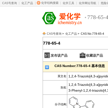
化学结构搜索
CAS号查询
化工产品
化学工具
化学网址导航
危险
778-65-
CAS号查询
>
化工产品
> CAS No.778-65-4
778-65-4
发布该产品
收藏该产品
CAS Number:778-65-4 基本信息
1,2,4-Triazolo[4,3-a]pyrid
英文名:
1,2,4-Triazolo[4,3-a]pyrid
别名:
3-Phenyl-1,2,4-triazolo[4,
分子结构: