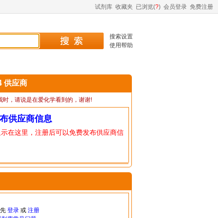
试剂库
收藏夹
已浏览(
?
)
会员登录
免费注册
搜索设置
使用帮助
-4 供应商
我时，请说是在爱化学看到的，谢谢!
布供应商信息
显示在这里，注册后可以免费发布供应商信
请先
登录
或
注册