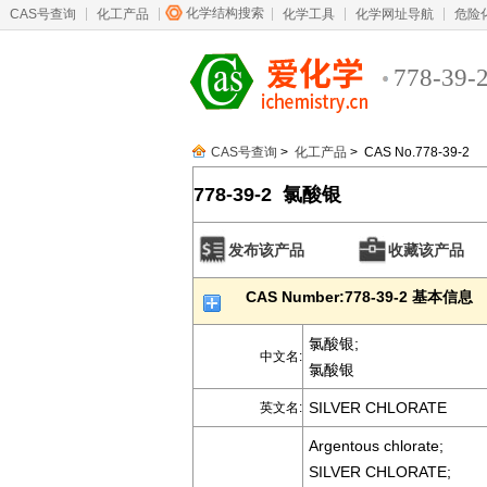
化学结构搜索
CAS号查询
化工产品
化学工具
化学网址导航
危险
778-39-
CAS号查询
>
化工产品
> CAS No.778-39-2
778-39-2 氯酸银
发布该产品
收藏该产品
CAS Number:778-39-2 基本信息
氯酸银;
中文名:
氯酸银
SILVER CHLORATE
英文名:
Argentous chlorate;
SILVER CHLORATE;