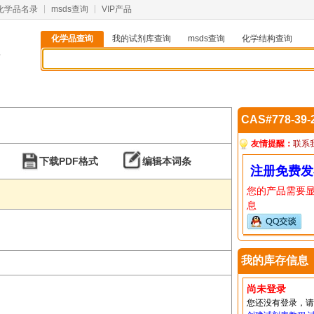
化学品名录
msds查询
VIP产品
化学品查询
我的试剂库查询
msds查询
化学结构查询
2
CAS#778-39
友情提醒：
联系
下载PDF格式
编辑本词条
注册免费发
您的产品需要
息
我的库存信息
尚未登录
您还没有登录，