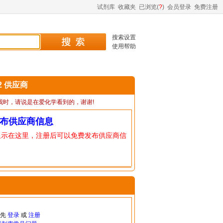
试剂库
收藏夹
已浏览(
?
)
会员登录
免费注册
搜索设置
使用帮助
-2 供应商
我时，请说是在爱化学看到的，谢谢!
布供应商信息
显示在这里，注册后可以免费发布供应商信
请先
登录
或
注册