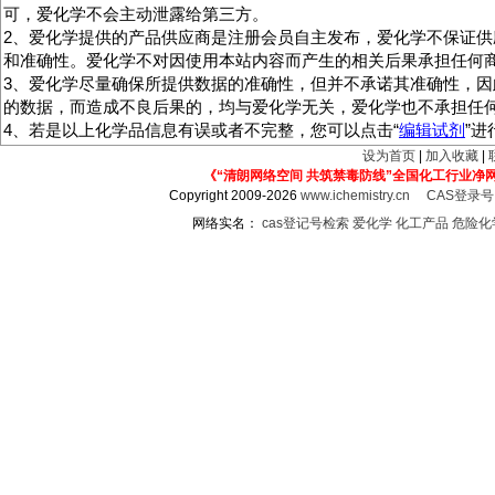
可，爱化学不会主动泄露给第三方。
2、爱化学提供的产品供应商是注册会员自主发布，爱化学不保证供
和准确性。爱化学不对因使用本站内容而产生的相关后果承担任何
3、爱化学尽量确保所提供数据的准确性，但并不承诺其准确性，因
的数据，而造成不良后果的，均与爱化学无关，爱化学也不承担任
4、若是以上化学品信息有误或者不完整，您可以点击“
编辑试剂
”
设为首页
|
加入收藏
|
《“清朗网络空间 共筑禁毒防线”全国化工行业净
Copyright 2009-2026
www.ichemistry.cn
CAS登录
网络实名：
cas登记号检索
爱化学
化工产品
危险化