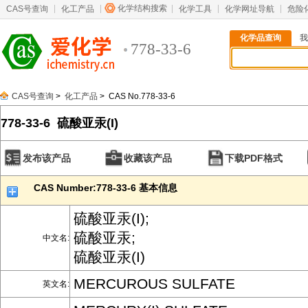
化学结构搜索
CAS号查询
化工产品
化学工具
化学网址导航
危险
化学品查询
我
778-33-6
CAS号查询
>
化工产品
> CAS No.778-33-6
778-33-6 硫酸亚汞(I)
发布该产品
收藏该产品
下载PDF格式
CAS Number:778-33-6 基本信息
硫酸亚汞(I);
硫酸亚汞;
中文名:
硫酸亚汞(I)
MERCUROUS SULFATE
英文名: