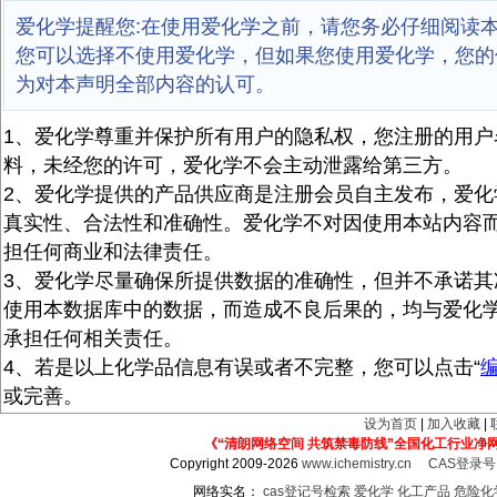
爱化学提醒您:在使用爱化学之前，请您务必仔细阅读
您可以选择不使用爱化学，但如果您使用爱化学，您的
为对本声明全部内容的认可。
1、爱化学尊重并保护所有用户的隐私权，您注册的用户
料，未经您的许可，爱化学不会主动泄露给第三方。
2、爱化学提供的产品供应商是注册会员自主发布，爱化
真实性、合法性和准确性。爱化学不对因使用本站内容
担任何商业和法律责任。
3、爱化学尽量确保所提供数据的准确性，但并不承诺其
使用本数据库中的数据，而造成不良后果的，均与爱化
承担任何相关责任。
4、若是以上化学品信息有误或者不完整，您可以点击“
或完善。
设为首页
|
加入收藏
|
《“清朗网络空间 共筑禁毒防线”全国化工行业净
Copyright 2009-2026
www.ichemistry.cn
CAS登录
网络实名：
cas登记号检索
爱化学
化工产品
危险化