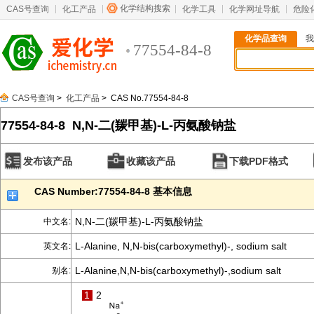
化学结构搜索
CAS号查询
化工产品
化学工具
化学网址导航
危险
化学品查询
我
77554-84-8
CAS号查询
>
化工产品
> CAS No.77554-84-8
77554-84-8 N,N-二(羰甲基)-L-丙氨酸钠盐
发布该产品
收藏该产品
下载PDF格式
CAS Number:77554-84-8 基本信息
N,N-二(羰甲基)-L-丙氨酸钠盐
中文名:
L-Alanine, N,N-bis(carboxymethyl)-, sodium salt
英文名:
L-Alanine,N,N-bis(carboxymethyl)-,sodium salt
别名:
1
2