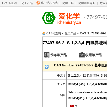
化学结构搜索
CAS号查询
化工产品
化学工具
化学网址导航
危险
77497-9
CAS号查询
>
化工产品
> CAS No.77497-96-2
77497-96-2 S-1,2,3,4-四氢
发布该产品
收藏该产品
CAS Number:77497-96-2 基本信
S-1,2,3,4-四氢异喹啉-
中文名:
Benzyl (3S)-1,2,3,4-tetra
英文名:
3-Isoquinolinecarboxylicac
别名:
Benzyl(3S)-1,2,3,4-tetrah
1
2