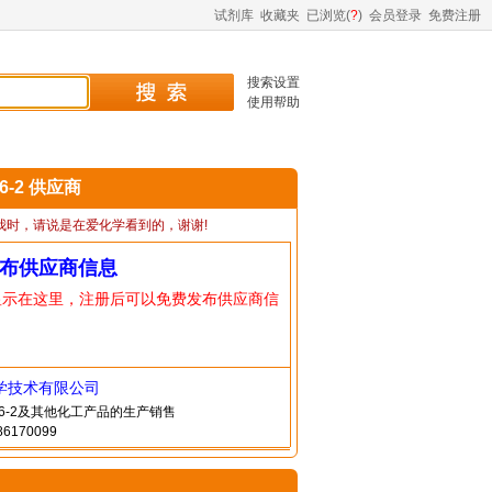
试剂库
收藏夹
已浏览(
?
)
会员登录
免费注册
搜索设置
使用帮助
96-2 供应商
我时，请说是在爱化学看到的，谢谢!
布供应商信息
显示在这里，注册后可以免费发布供应商信
学技术有限公司
-96-2及其他化工产品的生产销售
6170099