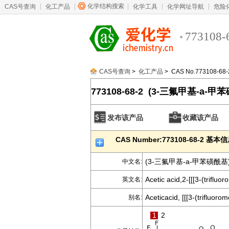
化学结构搜索
CAS号查询
化工产品
化学工具
化学网址导航
危险
773108-
CAS号查询
>
化工产品
> CAS No.773108-68-
773108-68-2 (3-三氟甲基-a-
发布该产品
收藏该产品
CAS Number:773108-68-2 基本
(3-三氟甲基-a-甲苯磺酰基
中文名:
Acetic acid,2-[[[3-(trifluo
英文名:
Aceticacid, [[[3-(trifluoro
别名:
1
2