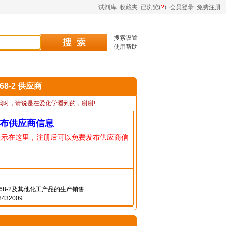
试剂库
收藏夹
已浏览(
?
)
会员登录
免费注册
搜索设置
使用帮助
-68-2 供应商
我时，请说是在爱化学看到的，谢谢!
布供应商信息
显示在这里，注册后可以免费发布供应商信
8-68-2及其他化工产品的生产销售
432009