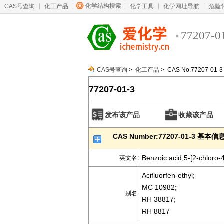
化学结构搜索
CAS号查询
化工产品
化学工具
化学网址导航
危险
77207-0
CAS号查询
>
化工产品
> CAS No.77207-01-3
77207-01-3
发布该产品
收藏该产品
CAS Number:77207-01-3 基本信
Benzoic acid,5-[2-chloro-4
英文名:
Acifluorfen-ethyl;
MC 10982;
别名:
RH 38817;
RH 8817