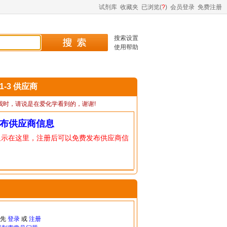
试剂库
收藏夹
已浏览(
?
)
会员登录
免费注册
搜索设置
使用帮助
01-3 供应商
我时，请说是在爱化学看到的，谢谢!
布供应商信息
显示在这里，注册后可以免费发布供应商信
请先
登录
或
注册