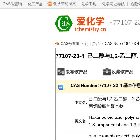
化学结构搜索
CAS号查询
化工产品
化学工具
化学网址导航
危险
77107-2
CAS号查询
>
化工产品
> CAS No.77107-23-4
77107-23-4 己二酸与1,2-乙二醇
并呋喃二酮和2-丙烯酸酯的聚合物
发布该产品
收藏该产品
CAS Number:77107-23-4 基本信
己二酸与1,2-乙二醇、2-乙
中文名:
丙烯酸酯的聚合物
Hexanedioic acid, polymer
英文名:
1,3-propanediol and 1,3-i
opahexanedioic acid, poly