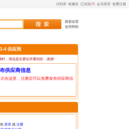
试剂库
收藏夹
已浏览(
?
)
会员登录
免费注册
搜索设置
使用帮助
23-4 供应商
我时，请说是在爱化学看到的，谢谢!
布供应商信息
显示在这里，注册后可以免费发布供应商信
请先
登录
或
注册