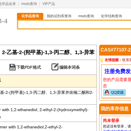
化学品名录
msds查询
VIP产品
化学品查询
我的试剂库查询
msds查询
化学结构查询
3-4
CAS#77107-
、2-乙基-2-(羟甲基)-1,3-丙二醇、1,3-异苯
友情提醒：
联系
下载PDF格式
编辑本词条
注册免费发
您的产品需要
息
息
基-2-(羟甲基)-1,3-丙二醇、1,3-异苯并呋喃二酮和2-
我的库存信息
 with 1,2-ethanediol, 2-ethyl-2-(hydroxymethyl)-
s
尚未登录
您还没有登录，
mer with 1,2-ethanediol,2-ethyl-2-