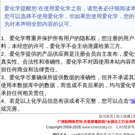
爱化学提醒您:在使用爱化学之前，请您务必仔细阅读
您可以选择不使用爱化学，但如果您使用爱化学，您的
为对本声明全部内容的认可。
1、爱化学尊重并保护所有用户的隐私权，您注册的用户
料，未经您的许可，爱化学不会主动泄露给第三方。
2、爱化学提供的产品供应商是注册会员自主发布，爱化
真实性、合法性和准确性。爱化学不对因使用本站内容
担任何商业和法律责任。
3、爱化学尽量确保所提供数据的准确性，但并不承诺其
使用本数据库中的数据，而造成不良后果的，均与爱化
承担任何相关责任。
4、若是以上化学品信息有误或者不完整，您可以点击“
或完善。
设为首页
|
加入收藏
|
《“清朗网络空间 共筑禁毒防线”全国化工行业净
Copyright 2009-2026
www.ichemistry.cn
CAS登录
网络实名：
cas登记号检索
爱化学
化工产品
危险化