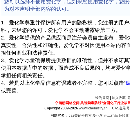
您可以选择不使用爱化学，但如果您使用爱化学，您的
为对本声明全部内容的认可。
1、爱化学尊重并保护所有用户的隐私权，您注册的用户
料，未经您的许可，爱化学不会主动泄露给第三方。
2、爱化学提供的产品供应商是注册会员自主发布，爱化
真实性、合法性和准确性。爱化学不对因使用本站内容
担任何商业和法律责任。
3、爱化学尽量确保所提供数据的准确性，但并不承诺其
使用本数据库中的数据，而造成不良后果的，均与爱化
承担任何相关责任。
4、若是以上化学品信息有误或者不完整，您可以点击“
或完善。
设为首页
|
加入收藏
|
《“清朗网络空间 共筑禁毒防线”全国化工行业净
Copyright 2009-2026
www.ichemistry.cn
CAS登录
网络实名：
cas登记号检索
爱化学
化工产品
危险化