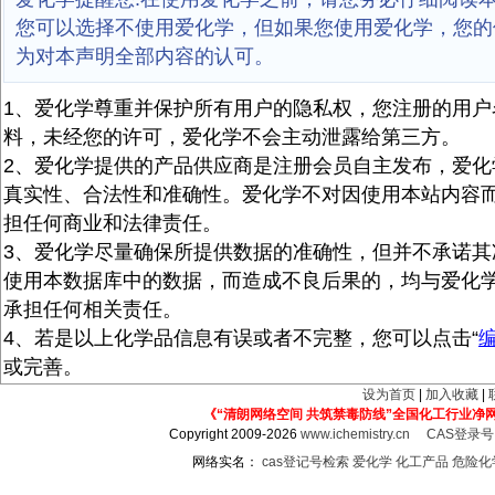
您可以选择不使用爱化学，但如果您使用爱化学，您的
为对本声明全部内容的认可。
1、爱化学尊重并保护所有用户的隐私权，您注册的用户
料，未经您的许可，爱化学不会主动泄露给第三方。
2、爱化学提供的产品供应商是注册会员自主发布，爱化
真实性、合法性和准确性。爱化学不对因使用本站内容
担任何商业和法律责任。
3、爱化学尽量确保所提供数据的准确性，但并不承诺其
使用本数据库中的数据，而造成不良后果的，均与爱化
承担任何相关责任。
4、若是以上化学品信息有误或者不完整，您可以点击“
或完善。
设为首页
|
加入收藏
|
《“清朗网络空间 共筑禁毒防线”全国化工行业净
Copyright 2009-2026
www.ichemistry.cn
CAS登录
网络实名：
cas登记号检索
爱化学
化工产品
危险化