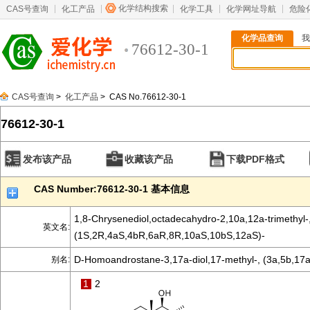
化学结构搜索
CAS号查询
化工产品
化学工具
化学网址导航
危险
化学品查询
我
76612-30-1
CAS号查询
>
化工产品
> CAS No.76612-30-1
76612-30-1
发布该产品
收藏该产品
下载PDF格式
CAS Number:76612-30-1 基本信息
1,8-Chrysenediol,octadecahydro-2,10a,12a-trimethyl-
英文名:
(1S,2R,4aS,4bR,6aR,8R,10aS,10bS,12aS)-
D-Homoandrostane-3,17a-diol,17-methyl-, (3a,5b,17a
别名:
1
2