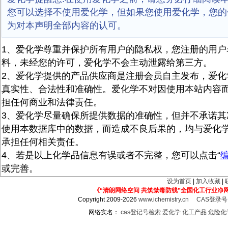
您可以选择不使用爱化学，但如果您使用爱化学，您的
为对本声明全部内容的认可。
1、爱化学尊重并保护所有用户的隐私权，您注册的用户
料，未经您的许可，爱化学不会主动泄露给第三方。
2、爱化学提供的产品供应商是注册会员自主发布，爱化
真实性、合法性和准确性。爱化学不对因使用本站内容
担任何商业和法律责任。
3、爱化学尽量确保所提供数据的准确性，但并不承诺其
使用本数据库中的数据，而造成不良后果的，均与爱化
承担任何相关责任。
4、若是以上化学品信息有误或者不完整，您可以点击“
或完善。
设为首页
|
加入收藏
|
《“清朗网络空间 共筑禁毒防线”全国化工行业净
Copyright 2009-2026
www.ichemistry.cn
CAS登录
网络实名：
cas登记号检索
爱化学
化工产品
危险化