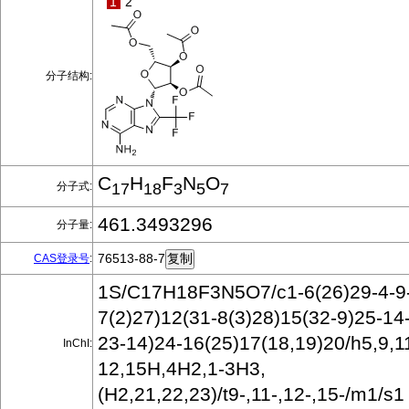
1
2
分子结构:
C
H
F
N
O
分子式:
17
18
3
5
7
461.3493296
分子量:
76513-88-7
CAS登录号
:
1S/C17H18F3N5O7/c1-6(26)29-4-9-
7(2)27)12(31-8(3)28)15(32-9)25-14
23-14)24-16(25)17(18,19)20/h5,9,1
InChI:
12,15H,4H2,1-3H3,
(H2,21,22,23)/t9-,11-,12-,15-/m1/s1