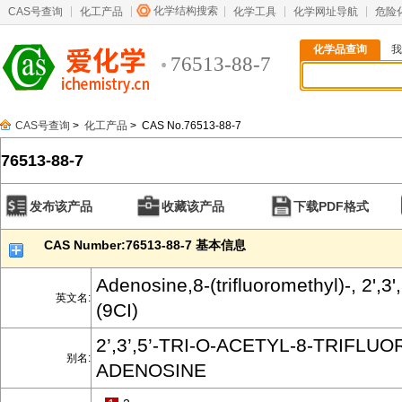
化学结构搜索
CAS号查询
化工产品
化学工具
化学网址导航
危险
化学品查询
我
76513-88-7
CAS号查询
>
化工产品
> CAS No.76513-88-7
76513-88-7
发布该产品
收藏该产品
下载PDF格式
CAS Number:76513-88-7 基本信息
Adenosine,8-(trifluoromethyl)-, 2',3',
英文名:
(9CI)
2’,3’,5’-TRI-O-ACETYL-8-TRIFL
别名:
ADENOSINE