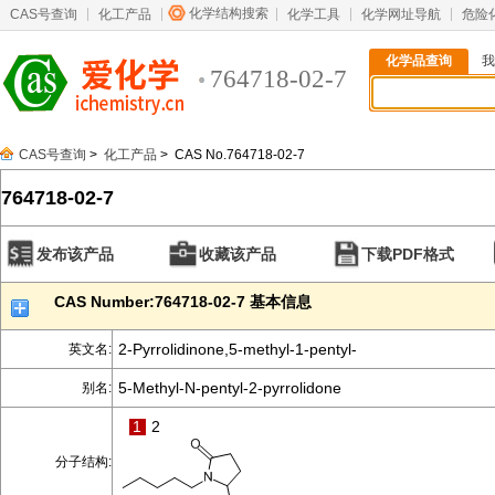
化学结构搜索
CAS号查询
化工产品
化学工具
化学网址导航
危险
化学品查询
我
764718-02-7
CAS号查询
>
化工产品
> CAS No.764718-02-7
764718-02-7
发布该产品
收藏该产品
下载PDF格式
CAS Number:764718-02-7 基本信息
2-Pyrrolidinone,5-methyl-1-pentyl-
英文名:
5-Methyl-N-pentyl-2-pyrrolidone
别名:
1
2
分子结构: