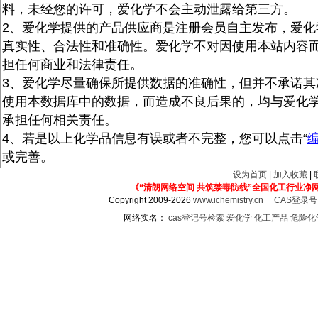
料，未经您的许可，爱化学不会主动泄露给第三方。
2、爱化学提供的产品供应商是注册会员自主发布，爱化
真实性、合法性和准确性。爱化学不对因使用本站内容
担任何商业和法律责任。
3、爱化学尽量确保所提供数据的准确性，但并不承诺其
使用本数据库中的数据，而造成不良后果的，均与爱化
承担任何相关责任。
4、若是以上化学品信息有误或者不完整，您可以点击“
或完善。
设为首页
|
加入收藏
|
《“清朗网络空间 共筑禁毒防线”全国化工行业净
Copyright 2009-2026
www.ichemistry.cn
CAS登录
网络实名：
cas登记号检索
爱化学
化工产品
危险化