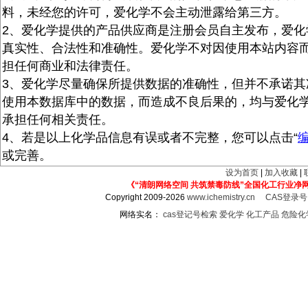
料，未经您的许可，爱化学不会主动泄露给第三方。
2、爱化学提供的产品供应商是注册会员自主发布，爱化
真实性、合法性和准确性。爱化学不对因使用本站内容
担任何商业和法律责任。
3、爱化学尽量确保所提供数据的准确性，但并不承诺其
使用本数据库中的数据，而造成不良后果的，均与爱化
承担任何相关责任。
4、若是以上化学品信息有误或者不完整，您可以点击“
或完善。
设为首页
|
加入收藏
|
《“清朗网络空间 共筑禁毒防线”全国化工行业净
Copyright 2009-2026
www.ichemistry.cn
CAS登录
网络实名：
cas登记号检索
爱化学
化工产品
危险化