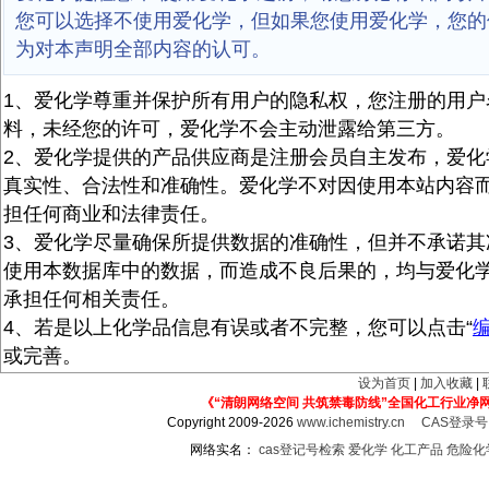
您可以选择不使用爱化学，但如果您使用爱化学，您的
为对本声明全部内容的认可。
1、爱化学尊重并保护所有用户的隐私权，您注册的用户
料，未经您的许可，爱化学不会主动泄露给第三方。
2、爱化学提供的产品供应商是注册会员自主发布，爱化
真实性、合法性和准确性。爱化学不对因使用本站内容
担任何商业和法律责任。
3、爱化学尽量确保所提供数据的准确性，但并不承诺其
使用本数据库中的数据，而造成不良后果的，均与爱化
承担任何相关责任。
4、若是以上化学品信息有误或者不完整，您可以点击“
或完善。
设为首页
|
加入收藏
|
《“清朗网络空间 共筑禁毒防线”全国化工行业净
Copyright 2009-2026
www.ichemistry.cn
CAS登录
网络实名：
cas登记号检索
爱化学
化工产品
危险化