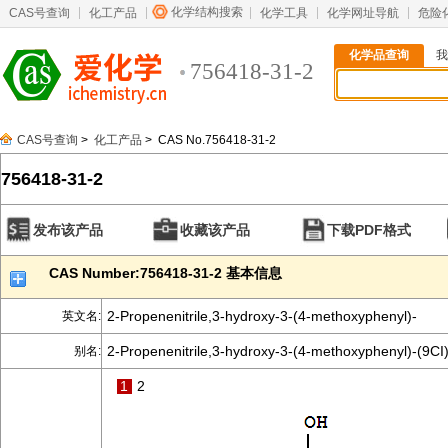
化学结构搜索
CAS号查询
化工产品
化学工具
化学网址导航
危险
化学品查询
我
756418-31-2
CAS号查询
>
化工产品
> CAS No.756418-31-2
756418-31-2
发布该产品
收藏该产品
下载PDF格式
CAS Number:756418-31-2 基本信息
2-Propenenitrile,3-hydroxy-3-(4-methoxyphenyl)-
英文名:
2-Propenenitrile,3-hydroxy-3-(4-methoxyphenyl)-(9CI
别名:
1
2