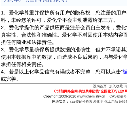
1、爱化学尊重并保护所有用户的隐私权，您注册的用户
料，未经您的许可，爱化学不会主动泄露给第三方。
2、爱化学提供的产品供应商是注册会员自主发布，爱化
真实性、合法性和准确性。爱化学不对因使用本站内容
担任何商业和法律责任。
3、爱化学尽量确保所提供数据的准确性，但并不承诺其
使用本数据库中的数据，而造成不良后果的，均与爱化
承担任何相关责任。
4、若是以上化学品信息有误或者不完整，您可以点击“
或完善。
设为首页
|
加入收藏
|
《“清朗网络空间 共筑禁毒防线”全国化工行业净
Copyright 2009-2026
www.ichemistry.cn
CAS登录
网络实名：
cas登记号检索
爱化学
化工产品
危险