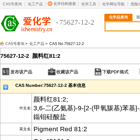
化学结构搜索
CAS号查询
化工产品
化学工具
化学网址导航
危险
化学品查询
我
75627-12-2
CAS号查询
>
化工产品
> CAS No.75627-12-2
75627-12-2 颜料红81:2
发布该产品
收藏该产品
下载PDF格式
CAS Number:75627-12-2 基本信息
颜料红81:2;
3,6-二(乙氨基)-9-[2-(甲氧羰基)苯基
中文名:
鎓钼硅酸盐
Pigment Red 81:2
英文名: