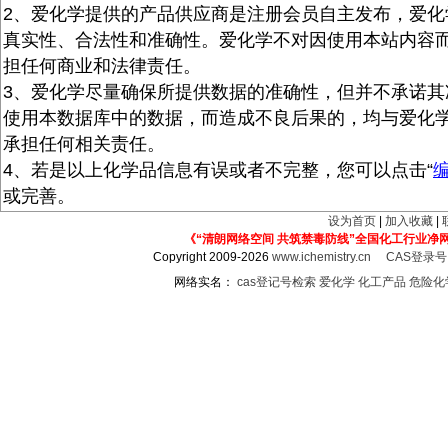
2、爱化学提供的产品供应商是注册会员自主发布，爱化
真实性、合法性和准确性。爱化学不对因使用本站内容
担任何商业和法律责任。
3、爱化学尽量确保所提供数据的准确性，但并不承诺其
使用本数据库中的数据，而造成不良后果的，均与爱化
承担任何相关责任。
4、若是以上化学品信息有误或者不完整，您可以点击“
或完善。
设为首页
|
加入收藏
|
《“清朗网络空间 共筑禁毒防线”全国化工行业净
Copyright 2009-2026
www.ichemistry.cn
CAS登录
网络实名：
cas登记号检索
爱化学
化工产品
危险化