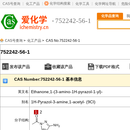
化学结构搜索
CAS号查询
化工产品
化学工具
化学网址导航
危险
化学品查询
我
752242-56-1
CAS号查询
>
化工产品
> CAS No.752242-56-1
752242-56-1
发布该产品
收藏该产品
下载PDF格式
CAS Number:752242-56-1 基本信息
Ethanone,1-(3-amino-1H-pyrazol-1-yl)-
英文名:
1H-Pyrazol-3-amine,1-acetyl- (9CI)
别名:
1
2
分子结构: