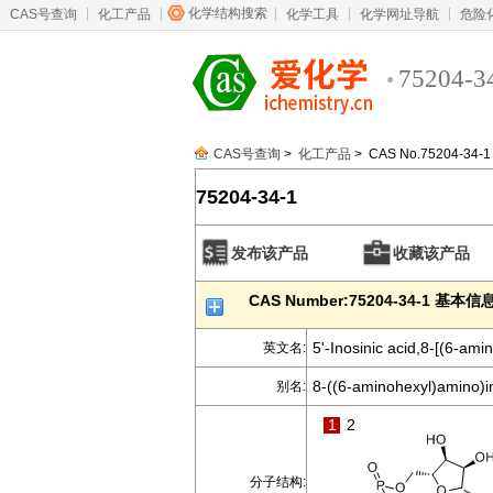
化学结构搜索
CAS号查询
化工产品
化学工具
化学网址导航
危险
75204-3
CAS号查询
>
化工产品
> CAS No.75204-34-1
75204-34-1
发布该产品
收藏该产品
CAS Number:75204-34-1 基本信
5'-Inosinic acid,8-[(6-ami
英文名:
8-((6-aminohexyl)amino)
别名:
1
2
分子结构: