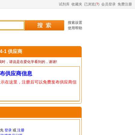
试剂库
收藏夹
已浏览(
?
)
会员登录
免费注册
搜索设置
使用帮助
34-1 供应商
我时，请说是在爱化学看到的，谢谢!
布供应商信息
显示在这里，注册后可以免费发布供应商信
请先
登录
或
注册