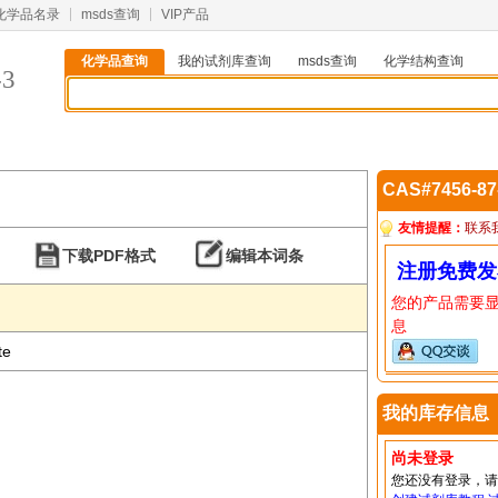
化学品名录
msds查询
VIP产品
化学品查询
我的试剂库查询
msds查询
化学结构查询
-3
CAS#7456-8
友情提醒：
联系
下载PDF格式
编辑本词条
注册免费发
您的产品需要
息
te
我的库存信息
尚未登录
您还没有登录，