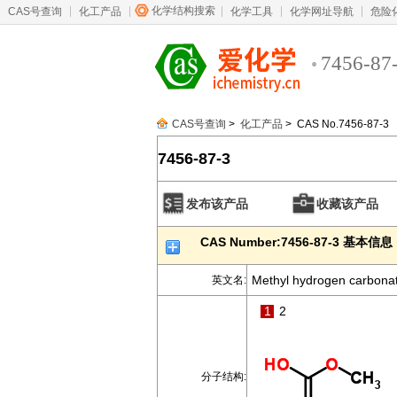
化学结构搜索
CAS号查询
化工产品
化学工具
化学网址导航
危险
7456-87
CAS号查询
>
化工产品
> CAS No.7456-87-3
7456-87-3
发布该产品
收藏该产品
CAS Number:7456-87-3 基本信息
Methyl hydrogen carbona
英文名:
1
2
分子结构: