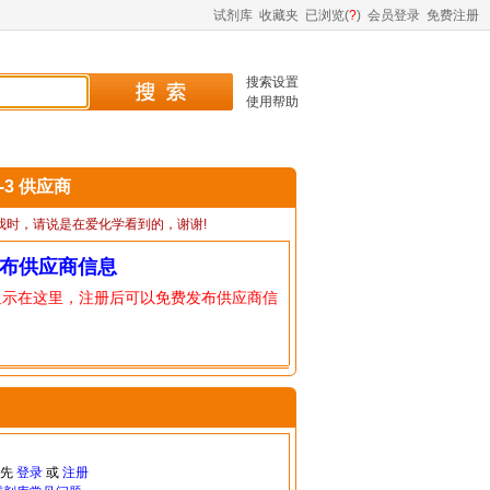
试剂库
收藏夹
已浏览(
?
)
会员登录
免费注册
搜索设置
使用帮助
7-3 供应商
我时，请说是在爱化学看到的，谢谢!
布供应商信息
显示在这里，注册后可以免费发布供应商信
请先
登录
或
注册