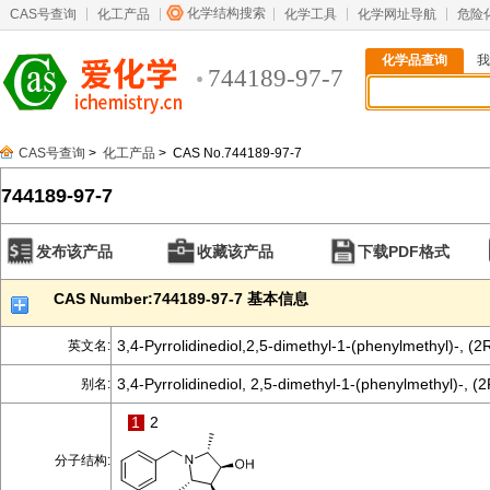
化学结构搜索
CAS号查询
化工产品
化学工具
化学网址导航
危险
化学品查询
我
744189-97-7
CAS号查询
>
化工产品
> CAS No.744189-97-7
744189-97-7
发布该产品
收藏该产品
下载PDF格式
CAS Number:744189-97-7 基本信息
3,4-Pyrrolidinediol,2,5-dimethyl-1-(phenylmethyl)-, (2
英文名:
3,4-Pyrrolidinediol, 2,5-dimethyl-1-(phenylmethyl)-, (
别名:
1
2
分子结构: