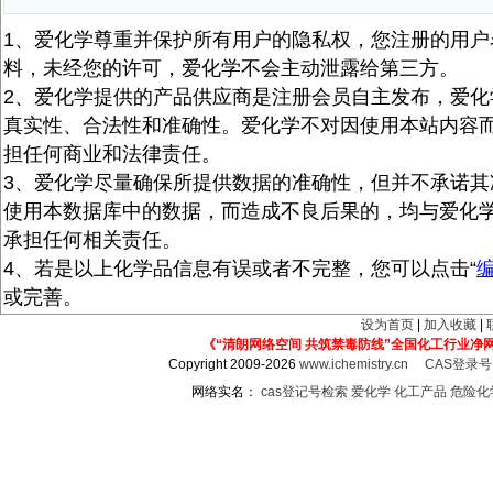
1、爱化学尊重并保护所有用户的隐私权，您注册的用户
料，未经您的许可，爱化学不会主动泄露给第三方。
2、爱化学提供的产品供应商是注册会员自主发布，爱化
真实性、合法性和准确性。爱化学不对因使用本站内容
担任何商业和法律责任。
3、爱化学尽量确保所提供数据的准确性，但并不承诺其
使用本数据库中的数据，而造成不良后果的，均与爱化
承担任何相关责任。
4、若是以上化学品信息有误或者不完整，您可以点击“
或完善。
设为首页
|
加入收藏
|
《“清朗网络空间 共筑禁毒防线”全国化工行业净
Copyright 2009-2026
www.ichemistry.cn
CAS登录
网络实名：
cas登记号检索
爱化学
化工产品
危险化