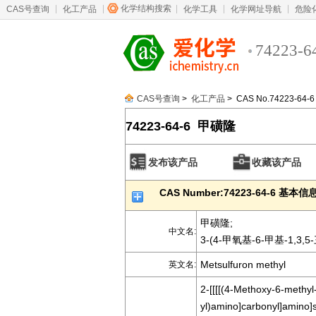
化学结构搜索
CAS号查询
化工产品
化学工具
化学网址导航
危险
74223-6
CAS号查询
>
化工产品
> CAS No.74223-64-6
74223-64-6 甲磺隆
发布该产品
收藏该产品
CAS Number:74223-64-6 基本信
甲磺隆;
中文名:
3-(4-甲氧基-6-甲基-1,3
Metsulfuron methyl
英文名:
2-[[[[(4-Methoxy-6-methyl-
yl)amino]carbonyl]amino]s