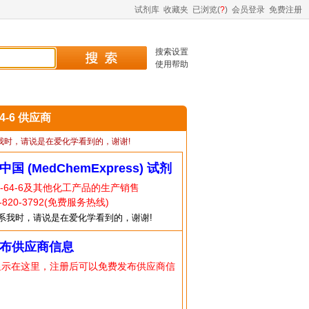
试剂库
收藏夹
已浏览(
?
)
会员登录
免费注册
搜索设置
使用帮助
64-6 供应商
我时，请说是在爱化学看到的，谢谢!
中国 (MedChemExpress) 试剂
3-64-6及其他化工产品的生产销售
820-3792(免费服务热线)
系我时，请说是在爱化学看到的，谢谢!
布供应商信息
显示在这里，注册后可以免费发布供应商信