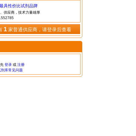
造最具性价比试剂品牌
、供应商，技术力量雄厚
552785
1
有
家普通供应商，请登录后查看
请先
登录
或
注册
试剂库常见问题