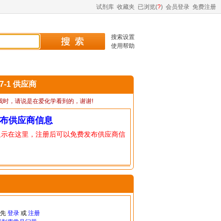
试剂库
收藏夹
已浏览(
?
)
会员登录
免费注册
搜索设置
使用帮助
17-1 供应商
我时，请说是在爱化学看到的，谢谢!
布供应商信息
显示在这里，注册后可以免费发布供应商信
请先
登录
或
注册