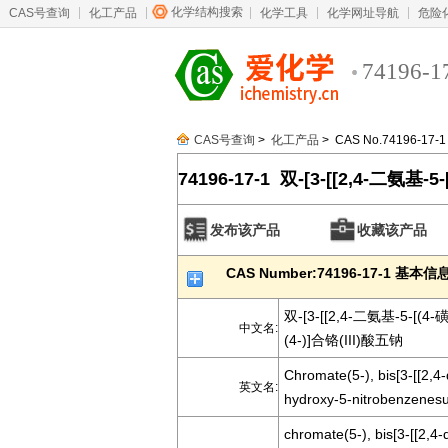
化学结构搜索
CAS号查询
化工产品
化学工具
化学网址导航
危险
74196-1
CAS号查询
>
化工产品
> CAS No.74196-17-1
74196-17-1 双-[3-[[2,4-二氨
硝基苯磺酸根(4-)]合铬(III)酸五钠
发布该产品
收藏该产品
CAS Number:74196-17-1 基本信
双-[3-[[2,4-二氨基-5-
中文名:
(4-)]合铬(III)酸五钠
Chromate(5-), bis[3-[[2,4
英文名:
hydroxy-5-nitrobenzenesu
chromate(5-), bis[3-[[2,4