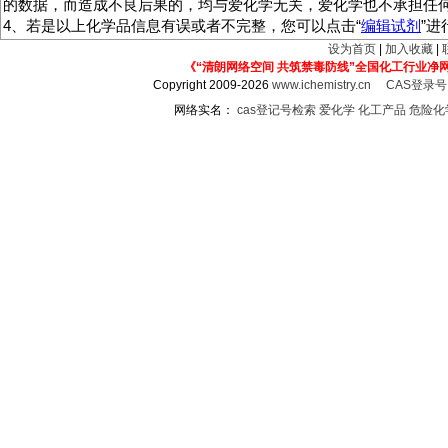
的数据，而造成不良后果的，均与爱化学无关，爱化学也不承担任
4、若是以上化学品信息有误或者不完整，您可以点击“
编辑试剂
”
设为首页
|
加入收藏
|
《“清朗网络空间 共筑禁毒防线”全国化工行业净
Copyright 2009-2026
www.ichemistry.cn
CAS登录
网络实名：
cas登记号检索
爱化学
化工产品
危险化