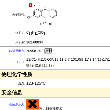
1
2
分子结构:
C
H
ClO
分子式:
14
11
3
262.68834
分子量:
70958-20-2
CAS登录号
:
1S/C14H11ClO3/c15-11-6-7-13(10(8-11)9-14(16)17)1
InChI:
8H,9H2,(H,16,17)
物理化学性质
123-125°C
熔点:
安全信息
危险品标志
:
Xi：刺激性物质