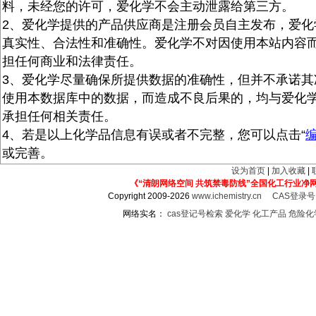
料，未经您的许可，爱化学不会主动泄露给第三方。
2、爱化学提供的产品供应商是注册会员自主发布，爱化
真实性、合法性和准确性。爱化学不对因使用本站内容
担任何商业和法律责任。
3、爱化学尽量确保所提供数据的准确性，但并不承诺其
使用本数据库中的数据，而造成不良后果的，均与爱化
承担任何相关责任。
4、若是以上化学品信息有误或者不完整，您可以点击“
或完善。
设为首页
|
加入收藏
|
《“清朗网络空间 共筑禁毒防线”全国化工行业净
Copyright 2009-2026
www.ichemistry.cn
CAS登录
网络实名：
cas登记号检索
爱化学
化工产品
危险化