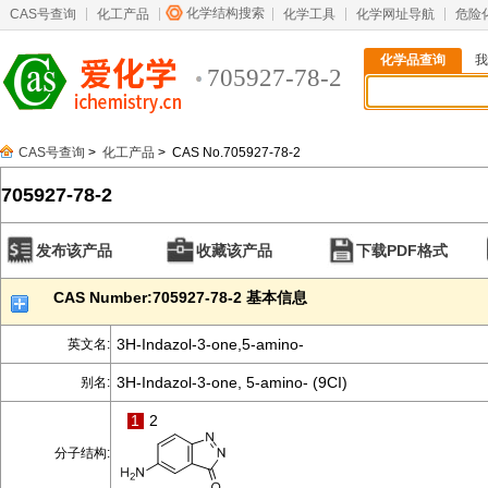
化学结构搜索
CAS号查询
化工产品
化学工具
化学网址导航
危险
化学品查询
我
705927-78-2
CAS号查询
>
化工产品
> CAS No.705927-78-2
705927-78-2
发布该产品
收藏该产品
下载PDF格式
CAS Number:705927-78-2 基本信息
3H-Indazol-3-one,5-amino-
英文名:
3H-Indazol-3-one, 5-amino- (9CI)
别名:
1
2
分子结构: